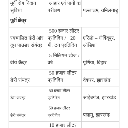
मुर्गी रोग निदान
आहार एवं पानी का
सुविधा
परीक्षण
पल्लाडम, तमिलनाडु
पूर्वी क्षेत्र
500 हजार लीटर
स्वचालित डेरी और
प्रतिदिन / 20
एरिलो – गोविंद्पुर,
दूध पाउडर संयंत्र
मी. टन प्रतिदिन
ऑडिशा
5 मिलियन डोज /
वीर्य केंद्र
वर्ष
पूर्णिया, बिहार
50 हजार लीटर
डेरी संयंत्र
प्रतिदिन
देवघर, झारखंड
50 हजार लीटर
साहेबगंज, झारखंड
डेरी संयंत्र
प्रतिदिन
50 हजार लीटर
पलामु, झारखंड
डेरी संयंत्र
प्रतिदिन
10 हजार लीटर