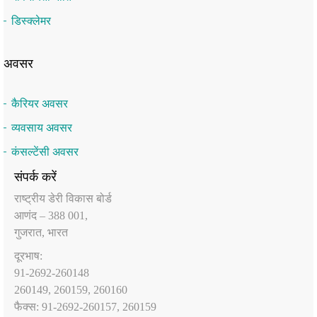
डिस्क्लेमर
अवसर
कैरियर अवसर
व्यवसाय अवसर
कंसल्टेंसी अवसर
संपर्क करें
राष्‍ट्रीय डेरी विकास बोर्ड
आणंद – 388 001,
गुजरात, भारत
दूरभाष:
91-2692-260148
260149, 260159, 260160
फैक्‍स: 91-2692-260157, 260159