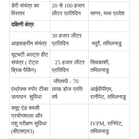
डेरी संयंत्र का
20 से 100 हजार
विस्तार
लीटर प्रतिदिन
सागर, मध्य प्रदेश
दक्षिणी क्षेत्र
30 हजार लीटर
आइसक्रीम संयंत्र
प्रतिदिन
मदुरै, तमिलनाडु
यूएचटी अल्ट्रा हीट
संयंत्र ( टेट्रा
25 हजार लीटर
सिवकाशी,
ब्रिक पैकिंग)
प्रतिदिन
तमिलनाडु
जीएमपी - 70
एंथ्रेक्स स्पोर टीका
लाख डोज प्रति
आईवीपीएम,
उत्पादन सुविधा
वर्ष
रानीपेट, तमिलनाडु
क्यूए एंड क्यसी
प्रयोगशाला और
पशु परीक्षण सुविधा
IVPM, रानिपेट,
(बीएसएल3)
तमिलनाडु