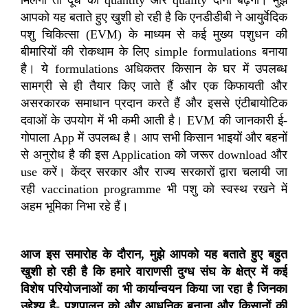
आपको यह बताते हुए खुशी हो रही है कि एनडीडीबी ने आयुर्वेदिक
पशु चिकित्सा
(EVM)
के माध्यम से कई मुख्य पशुधन की
बीमारियों की रोकथाम के लिए
simple formulations
बनाया
है। ये
formulations
अधिकतर किसान के घर में उपलब्ध
सामग्री से ही तैयार किए जाते हैं और एक किफायती और
असरकारक समाधान प्रदान करते हैं और इससे एंटीबायोटिक
दवाओं के उपयोग में भी कमी आती है।
EVM
की जानकारी ई
-
गोपाला
App
में उपलब्ध है। आप सभी किसान भाइयों और बहनों
से अनुरोध है की इस
Application
को जरूर
download
और
use
करें। केंद्र सरकार और राज्य सरकारों द्वारा चलायी जा
रही
vaccination programme
भी पशु को स्वस्थ रखने में
अहम भूमिका निभा रहे हैं।
आज इस समारोह के दौरान
,
मुझे आपको यह बताते हुए बहुत
खुशी हो रही है कि हमारे वाराणसी दुग्ध संघ के क्षेत्र में कई
विशेष परियोजनाओं का भी कार्यान्वयन किया जा रहा है जिनका
उद्देश्य है
-
पशुपालन को और आधुनिक बनाना और किसानों की